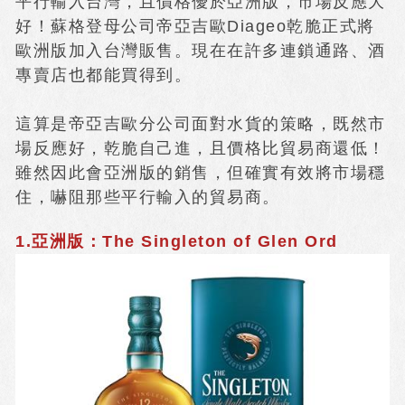
平行輸入台灣，且價格優於亞洲版，市場反應大
好！蘇格登母公司帝亞吉歐Diageo乾脆正式將
歐洲版加入台灣販售。現在在許多連鎖通路、酒
專賣店也都能買得到。
這算是帝亞吉歐分公司面對水貨的策略，既然市
場反應好，乾脆自己進，且價格比貿易商還低！
雖然因此會亞洲版的銷售，但確實有效將市場穩
住，嚇阻那些平行輸入的貿易商。
1.亞洲版：The Singleton of Glen Ord