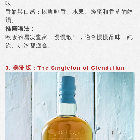
味。
香氣與口感：以咖啡香、水果、蜂蜜和香草的餘
韻。
推薦喝法：
歐版的層次豐富，慢慢散出，適合慢慢品味，純
飲、加冰都適合。
3. 美洲版：The Singleton of Glendullan