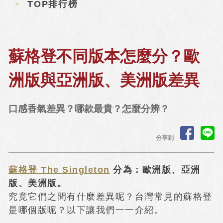
TOP排行榜
蘇格登不同版本怎麼分？歐
洲版與亞洲版、美洲版差異
口感香氣差異？哪款最貴？怎麼分辨？
分享到
蘇格登 The Singleton
分為：歐洲版、亞洲
版、美洲版。
究竟它們之間有什麼差異呢？台灣常見的蘇格登
是哪個版呢？以下讓我們一一介紹。