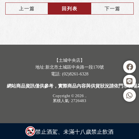
上一篇
回列表
下一篇
【土城中央店】
地址:新北市土城區中央路一段170號
電話: (02)8261-6328
網站商品資訊僅供參考，實際商品內容與供貨狀況請依門市現場
Copyright © 2026
..
累積人氣: 2726483
禁止酒駕、未滿十八歲禁止飲酒