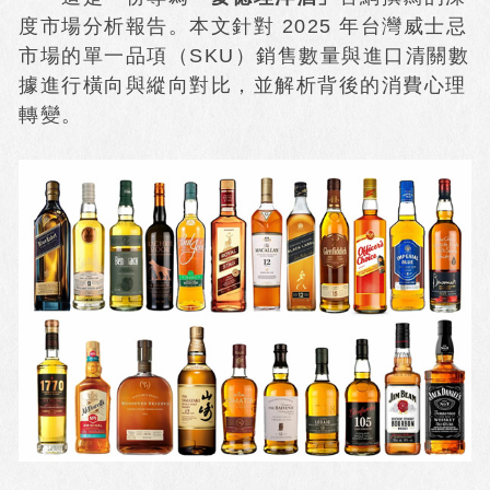
度市場分析報告。本文針對 2025 年台灣威士忌
市場的單一品項（SKU）銷售數量與進口清關數
據進行橫向與縱向對比，並解析背後的消費心理
轉變。