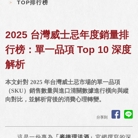
TOP排行榜
2025 台灣威士忌年度銷量排
行榜：單一品項 Top 10 深度
解析
本文針對 2025 年台灣威士忌市場的單一品項
（SKU）銷售數量與進口清關數據進行橫向與縱
向對比，並解析背後的消費心理轉變。
分享到
這是一份專為
「麥德理洋酒」
官網撰寫的深