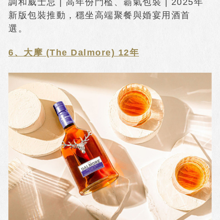
調和威士忌 | 高年份門檻、霸氣包裝 | 2025年
新版包裝推動，穩坐高端聚餐與婚宴用酒首
選。
6、大摩 (The Dalmore) 12年