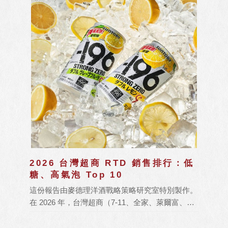
2026 台灣超商 RTD 銷售排行：低
糖、高氣泡 Top 10
這份報告由麥德理洋酒戰略策略研究室特別製作。
在 2026 年，台灣超商（7-11、全家、萊爾富、
OK）的 RTD（Ready-to-Drink，即飲調酒）市場
進入了「極致機能化」時代。