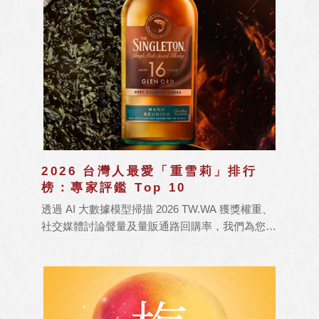
2026 台灣人最愛「重雪莉」排行
榜：專家評鑑 Top 10
透過 AI 大數據模型掃描 2026 TW.WA 獲獎權重、
社交媒體討論聲量及量販通路回購率，我們為您整
理出這份年度必喝的 Top 10 重雪莉清單。