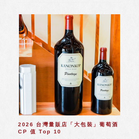
裝」與「迷你酒（50ml）」市場進行的深度數據
掃描。
2026 台灣量販店「大包裝」葡萄酒
CP 值 Top 10