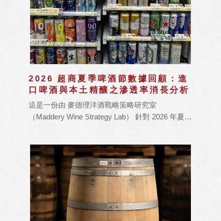
2026 超商夏季啤酒節數據回顧：進
口啤酒與本土精釀之滲透率消長分析
這是一份由 麥德理洋酒戰略策略研究室
（Maddery Wine Strategy Lab） 針對 2026 年夏季
超商「啤酒節」所發佈的市場追蹤報告。