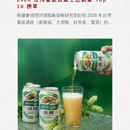
10 榜單
根據麥德理洋酒戰略策略研究室針對 2026 年台灣
量販通路（家樂福、大潤發、好市多、愛買）的最
新銷量數據統計，今年威士忌市場呈現明顯的「兩
極化」：消費者在追求極致性價比的同時，對於具
備「獨特性」與「專