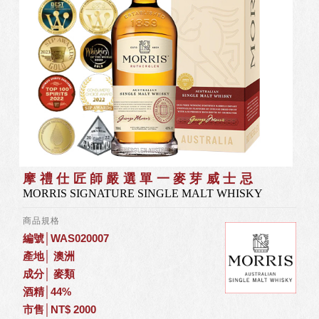
摩禮仕匠師嚴選單⼀麥芽威士忌
MORRIS SIGNATURE SINGLE MALT WHISKY
商品規格
編號│WAS020007
產地│ 澳洲
成分│ 麥類
酒精│44%
市售│NT$ 2000