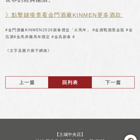
》點擊鏈接查看金門酒廠KINMEN更多酒款
#金門酒廠KINMEN2026新春禮盒「火馬年」 #金酒戰酒黑金龍 #金
箔酒#金馬奔騰馬年限定 #金高新春 #
《文字及圖片摘于網絡》
上一篇
回列表
下一篇
【土城中央店】