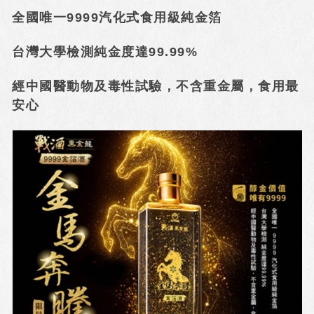
全國唯一9999汽化式食用級純金箔
台灣大學檢測純金度達99.99%
經中國醫動物及毒性試驗，不含重金屬，食用最
安心