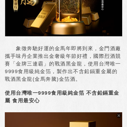
象徵奔馳好運的金馬年即將到來，金門酒廠
攜手味丹企業推出金奢級年節好禮，國際烈酒競
賽「金牌三連霸」的戰酒黑金龍，使用台灣唯一
9999食用級純金箔，製作出不含鉛鎘重金屬的
戰酒黑金龍(金馬奔騰)金箔酒。
使用台灣唯一9999食用級純金箔 不含鉛鎘重金
屬 食用最安心