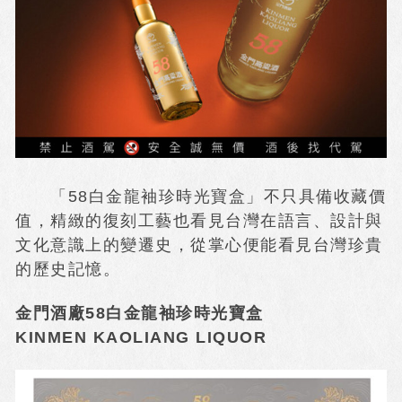
「58白金龍袖珍時光寶盒」不只具備收藏價
值，精緻的復刻工藝也看見台灣在語言、設計與
文化意識上的變遷史，從掌心便能看見台灣珍貴
的歷史記憶。
金門酒廠58白金龍袖珍時光寶盒
KINMEN KAOLIANG LIQUOR