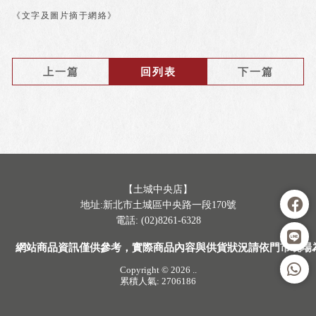
《文字及圖片摘于網絡》
上一篇
回列表
下一篇
【土城中央店】
地址:新北市土城區中央路一段170號
電話: (02)8261-6328
網站商品資訊僅供參考，實際商品內容與供貨狀況請依門市現場
Copyright © 2026
..
累積人氣: 2706186