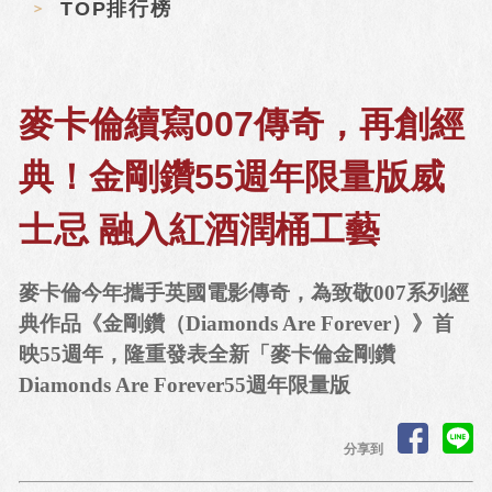
TOP排行榜
麥卡倫續寫007傳奇，再創經
典！金剛鑽55週年限量版威
士忌 融入紅酒潤桶工藝
麥卡倫今年攜手英國電影傳奇，為致敬007系列經
典作品《金剛鑽（Diamonds Are Forever）》首
映55週年，隆重發表全新「麥卡倫金剛鑽
Diamonds Are Forever55週年限量版
分享到