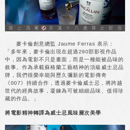
麥卡倫創意總監 Jaume Ferras 表示：
「多年來，麥卡倫出現在超過290部影視作品
中，因為電影不只是畫面，而是一種能被品味的
敘事。作為承載蘇格蘭工藝精神的頂級威士忌品
牌，我們很榮幸能與歷久彌新的電影傳奇
《007》持續合作，透過麥卡倫威士忌，將跨越
世代的經典故事，凝鍊為可被細細品味、值得珍
藏的作品。」
將電影精神轉譯為威士忌風味層次美學