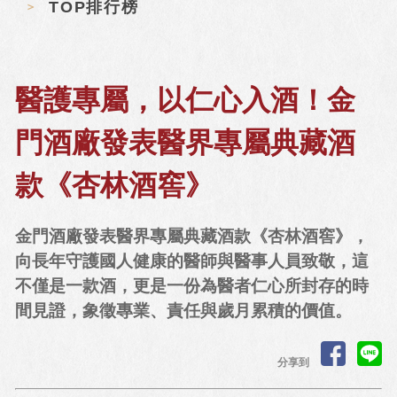
TOP排行榜
醫護專屬，以仁心入酒！金
門酒廠發表醫界專屬典藏酒
款《杏林酒窖》
金門酒廠發表醫界專屬典藏酒款《杏林酒窖》，
向長年守護國人健康的醫師與醫事人員致敬，這
不僅是一款酒，更是一份為醫者仁心所封存的時
間見證，象徵專業、責任與歲月累積的價值。
分享到