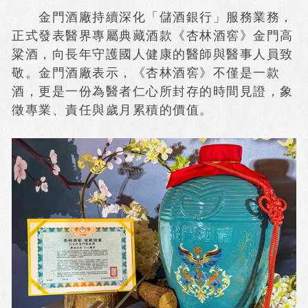
金門酒廠持續深化「儲酒銀行」服務業務，
正式發表醫界專屬典藏酒款《杏林酒窖》金門高
粱酒，向長年守護國人健康的醫師與醫事人員致
敬。金門酒廠表示，《杏林酒窖》不僅是一款
酒，更是一份為醫者仁心所封存的時間見證，象
徵專業、責任與歲月累積的價值。